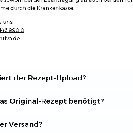
ie sowohl bei der Beantragung als auch bei den Fo
ch die Krankenkasse.​​​​​​​​​​​​​​​​
e uns:
 146 990 0
ntiva.de
iert der Rezept-Upload?
as Original-Rezept benötigt?
der Versand?