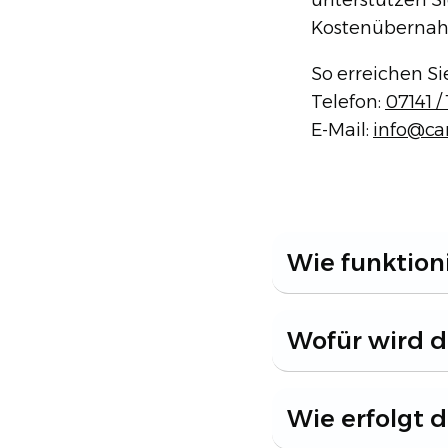
unterstützen S
Kostenübernahme dur
So erreichen Si
Telefon:
07141 /
E-Mail:
info@ca
Wie funktion
Wofür wird d
Wie erfolgt 