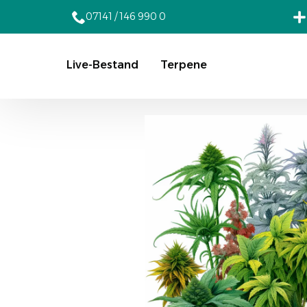
07141 / 146 990 0
Live-Bestand
Terpene