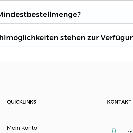
 Mindestbestellmenge?
lmöglichkeiten stehen zur Verfügu
QUICKLINKS
KONTAKT
Mein Konto
07