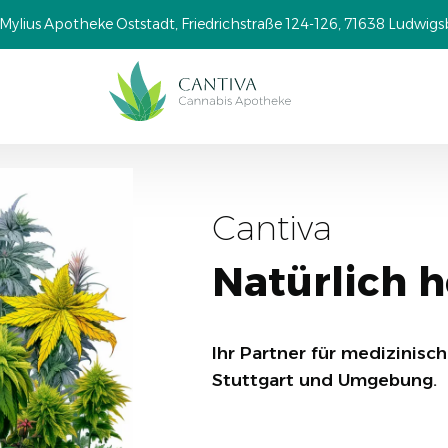
Mylius Apotheke Oststadt, Friedrichstraße 124-126, 71638 Ludwig
Cantiva
Natürlich h
Ihr Partner für medizinisc
Stuttgart und Umgebung.