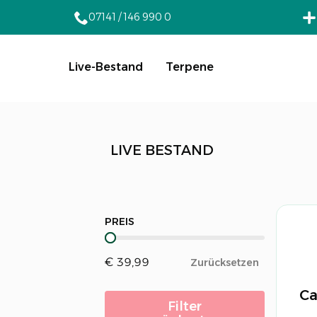
07141 / 146 990 0
Live-Bestand
Terpene
LIVE BESTAND
PREIS
PREIS
€ 39,99
Zurücksetzen
Ca
Filter