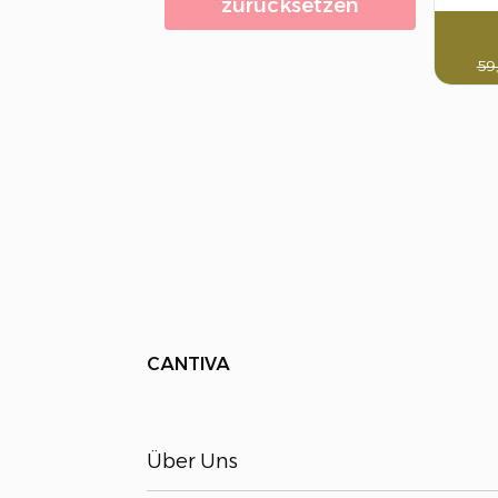
zurücksetzen
59
CANTIVA
Über Uns