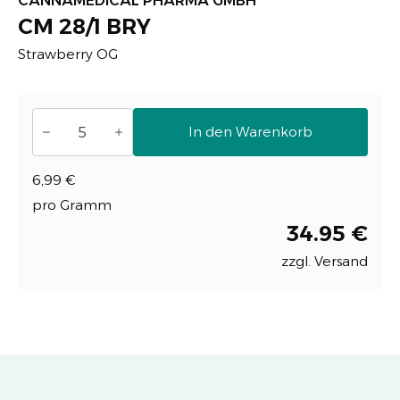
CANNAMEDICAL PHARMA GMBH
CM 28/1 BRY
Strawberry OG
CM
28/1
In den Warenkorb
BRY
MENGE
6,99
€
pro Gramm
34.95 €
zzgl. Versand