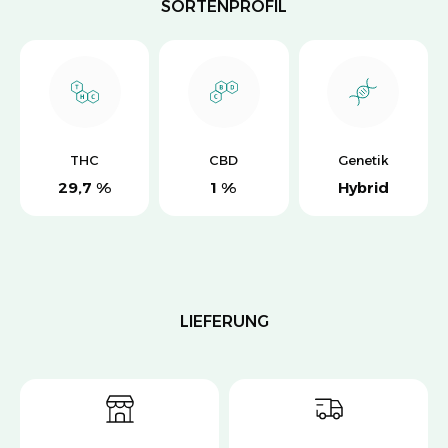
SORTENPROFIL
THC
CBD
Genetik
29,7 %
1 %
Hybrid
LIEFERUNG