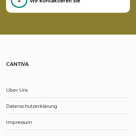
3
Wir kontaktieren Sie
CANTIVA
Über Uns
Datenschutzerklärung
Impressum