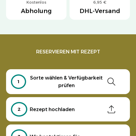
Kostenlos
6,95 €
Abholung
DHL-Versand
RESERVIEREN MIT REZEPT
Sorte wählen & Verfügbarkeit
1
prüfen
2
Rezept hochladen