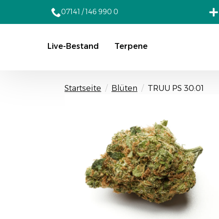
07141 / 146 990 0
Live-Bestand
Terpene
Startseite
Blüten
TRUU PS 30:01