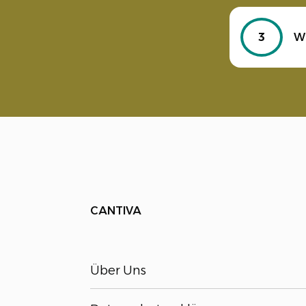
3
Wi
CANTIVA
Über Uns