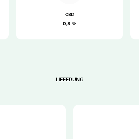
CBD
0,3 %
LIEFERUNG