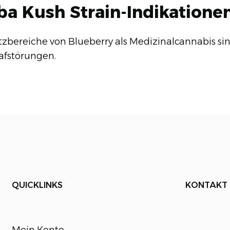
ba Kush Strain-Indikatione
tzbereiche von Blueberry als Medizinalcannabis s
afstörungen.
QUICKLINKS
KONTAKT