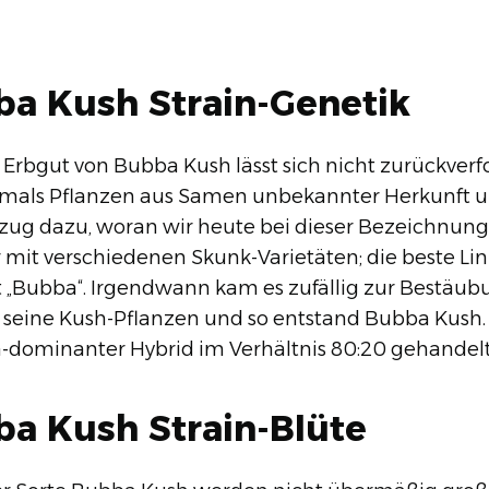
ba Kush Strain-Genetik
Erbgut von Bubba Kush lässt sich nicht zurückverf
mals Pflanzen aus Samen unbekannter Herkunft u
ezug dazu, woran wir heute bei dieser Bezeichnung
 mit verschiedenen Skunk-Varietäten; die beste Li
st „Bubba“. Irgendwann kam es zufällig zur Bestäu
 seine Kush-Pflanzen und so entstand Bubba Kush. 
a-dominanter Hybrid im Verhältnis 80:20 gehandelt
ba Kush Strain-Blüte