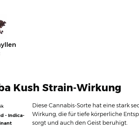
yllen
C
ba Kush Strain-Wirkung
Diese Cannabis-Sorte hat eine stark s
ik
Wirkung, die für tiefe körperliche Ent
d - Indica-
sorgt und auch den Geist beruhigt.
nant