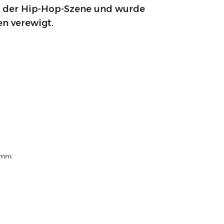
in der Hip-Hop-Szene und wurde
n verewigt.
ramm