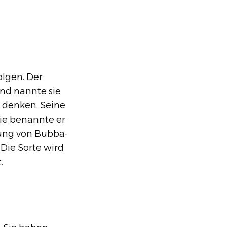
olgen. Der
nd nannte sie
 denken. Seine
nie benannte er
bung von Bubba-
Die Sorte wird
.