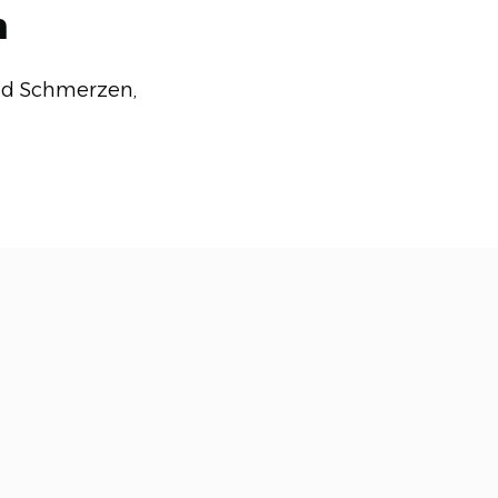
n
ind Schmerzen,