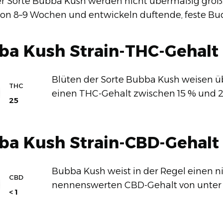
er Sorte Bubba Kush werden nicht übermäßig groß
 von 8–9 Wochen und entwickeln duftende, feste Bud
ba Kush Strain-THC-Gehalt
Blüten der Sorte Bubba Kush weisen ü
THC
einen THC-Gehalt zwischen 15 % und 2
25
ba Kush Strain-CBD-Gehalt
Bubba Kush weist in der Regel einen n
CBD
nennenswerten CBD-Gehalt von unter 1
< 1