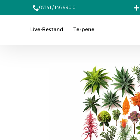
07141 / 146 990 0
Live-Bestand
Terpene