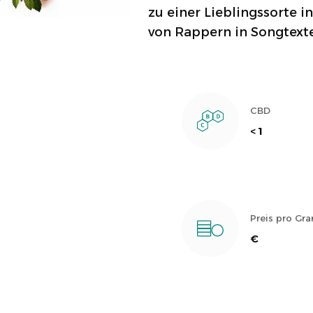
zu einer Lieblingssorte 
von Rappern in Songtexte
CBD
< 1
Preis pro G
€