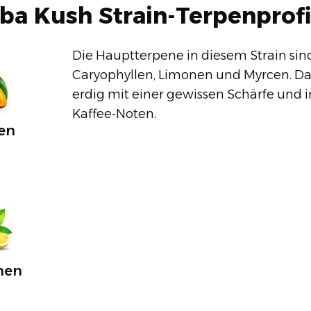
ba Kush Strain-Terpenprofi
Die Hauptterpene in diesem Strain sin
Caryophyllen, Limonen und Myrcen. Da
erdig mit einer gewissen Schärfe und 
Kaffee-Noten.
en
C
nen
C