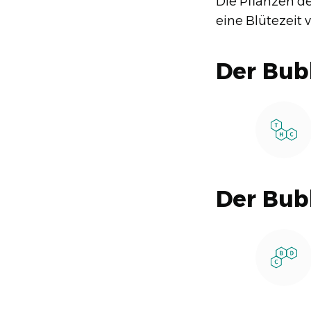
Die Pflanzen d
eine Blütezeit
Der Bub
Der Bub