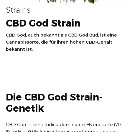
Strains
CBD God Strain
CBD God, auch bekannt als CBD God Bud, ist eine
Cannabissorte, die für ihren hohen CBD-Gehalt
bekannt ist.
Die CBD God Strain-
Genetik
CBD God ist eine Indica-dominierte Hybridsorte (70
% Indica, 30 % Sativa). Ihre Elternstämme sind die