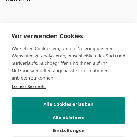
07141 / 146 990 0
Wir verwenden Cookies
Wir setzen Cookies ein, um die Nutzung unserer
Mylius Apotheke Oststadt
Webseiten zu analysieren, einschließlich des Such und
Friedrichstraße 124-126
Surfverlaufs, Suchbegriffen und Ihnen auf Ihr
71638 Ludwigsburg
Nutzungsverhalten angepasste Informationen
anbieten zu können.
Lernen Sie mehr
Alle Cookies erlauben
Alle ablehnen
Einstellungen
Alle Preise verstehen sich inkl. MwSt.