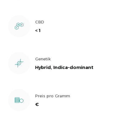
CBD
< 1
Genetik
Hybrid, Indica-dominant
Preis pro Gramm
€