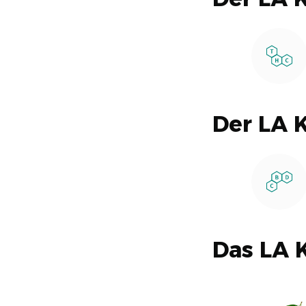
Der LA 
Das LA 