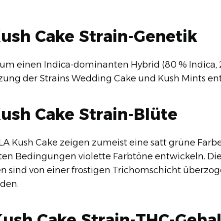
Kush Cake Strain-Genetik
 um einen Indica-dominanten Hybrid (80 % Indica, 2
zung der Strains Wedding Cake und Kush Mints ent
Kush Cake Strain-Blüte
 LA Kush Cake zeigen zumeist eine satt grüne Farb
en Bedingungen violette Farbtöne entwickeln. Die
n sind von einer frostigen Trichomschicht überz
äden.
Kush Cake Strain-THC-Gehal