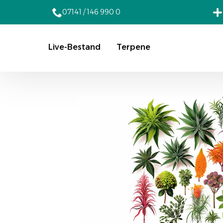
07141 / 146 990 0
Live-Bestand
Terpene