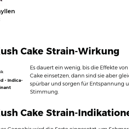
yllen
C
Kush Cake Strain-Wirkung
Es dauert ein wenig, bis die Effekte vo
ik
Cake einsetzen, dann sind sie aber glei
d - Indica-
spürbar und sorgen für Entspannung 
nant
Stimmung.
ush Cake Strain-Indikation