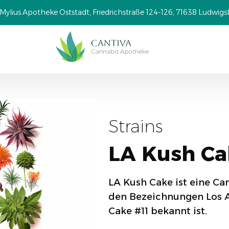
Mylius Apotheke Oststadt, Friedrichstraße 124-126, 71638 Ludwig
Strains
LA Kush Ca
LA Kush Cake ist eine Ca
den Bezeichnungen Los 
Cake #11 bekannt ist.