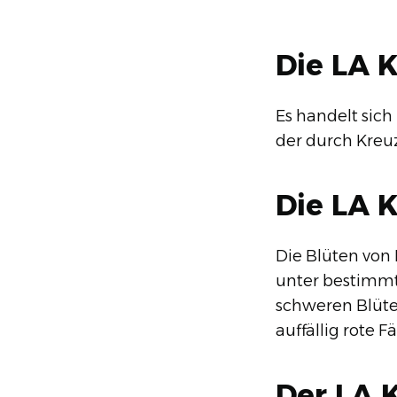
Die LA 
Es handelt sich
der durch Kreu
Die LA 
Die Blüten von
unter bestimmt
schweren Blüte
auffällig rote F
Der LA 