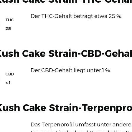
Der THC-Gehalt beträgt etwa 25 %.
THC
25
Kush Cake Strain-CBD-Gehal
Der CBD-Gehalt liegt unter 1 %.
CBD
< 1
Kush Cake Strain-Terpenpro
Das Terpenprofil umfasst unter ander